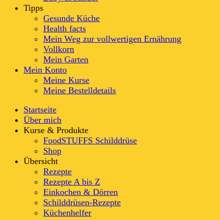
Tipps
Gesunde Küche
Health facts
Mein Weg zur vollwertigen Ernährung
Vollkorn
Mein Garten
Mein Konto
Meine Kurse
Meine Bestelldetails
Startseite
Über mich
Kurse & Produkte
FoodSTUFFS Schilddrüse
Shop
Übersicht
Rezepte
Rezepte A bis Z
Einkochen & Dörren
Schilddrüsen-Rezepte
Küchenhelfer