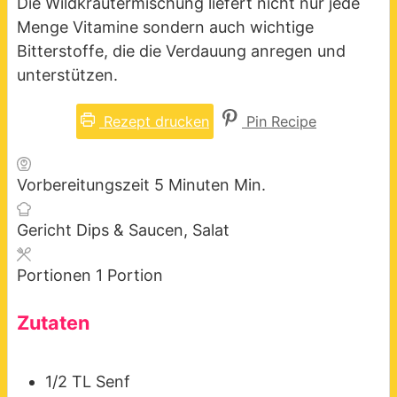
Die Wildkräutermischung liefert nicht nur jede
Menge Vitamine sondern auch wichtige
Bitterstoffe, die die Verdauung anregen und
unterstützen.
Rezept drucken
Pin Recipe
Vorbereitungszeit
5
Minuten
Min.
Gericht
Dips & Saucen, Salat
Portionen
1
Portion
Zutaten
1/2
TL
Senf