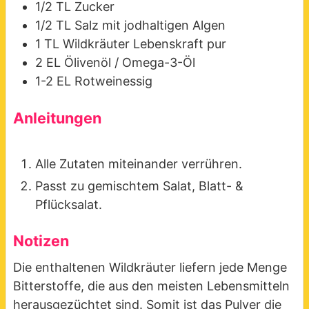
1/2
TL
Zucker
1/2
TL
Salz mit jodhaltigen Algen
1
TL
Wildkräuter
Lebenskraft pur
2
EL
Ölivenöl / Omega-3-Öl
1-2
EL
Rotweinessig
Anleitungen
Alle Zutaten miteinander verrühren.
Passt zu gemischtem Salat, Blatt- &
Pflücksalat.
Notizen
Die enthaltenen Wildkräuter liefern jede Menge
Bitterstoffe, die aus den meisten Lebensmitteln
herausgezüchtet sind. Somit ist das Pulver die