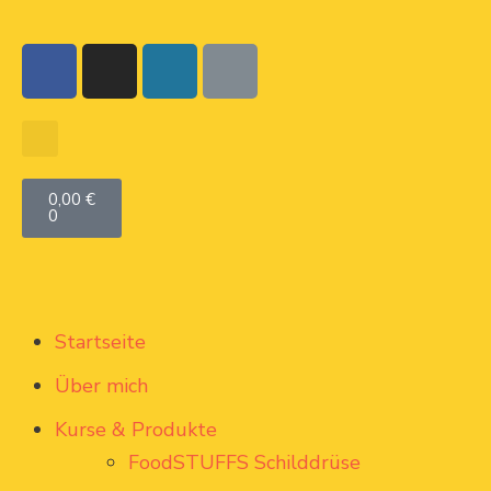
0,00
€
0
Startseite
Über mich
Kurse & Produkte
FoodSTUFFS Schilddrüse