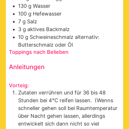
130
g
Wasser
100
g
Hefewasser
7
g
Salz
3
g
aktives Backmalz
10
g
Schweineschmalz
alternativ:
Butterschmalz oder Öl
Toppings nach Belieben
Anleitungen
Vorteig:
Zutaten verrühren und für 36 bis 48
Stunden bei 4°C reifen lassen. (Wenns
schneller gehen soll bei Raumtemperatur
über Nacht gehen lassen, allerdings
entwickelt sich dann nicht so viel