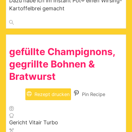
Dazu habe ich im Instant Pot® einen Wirsing-
Kartoffelbrei gemacht
gefüllte Champignons,
gegrillte Bohnen &
Bratwurst
Rezept drucken
Pin Recipe
Gericht
Vitair Turbo