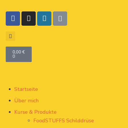
0,00
€
0
Startseite
Über mich
Kurse & Produkte
FoodSTUFFS Schilddrüse