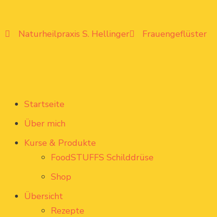
Naturheilpraxis S. Hellinger
Frauengeflüster
Startseite
Über mich
Kurse & Produkte
FoodSTUFFS Schilddrüse
Shop
Übersicht
Rezepte