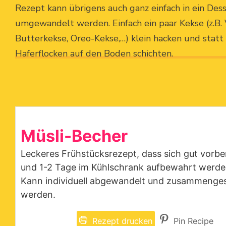
Rezept kann übrigens auch ganz einfach in ein Des
umgewandelt werden. Einfach ein paar Kekse (z.B. 
Butterkekse, Oreo-Kekse,…) klein hacken und statt
Haferflocken auf den Boden schichten.
Müsli-Becher
Leckeres Frühstücksrezept, dass sich gut vorber
und 1-2 Tage im Kühlschrank aufbewahrt werde
Kann individuell abgewandelt und zusammengest
werden.
Rezept drucken
Pin Recipe