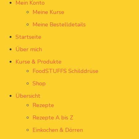
Mein Konto
Meine Kurse
Meine Bestelldetails
Startseite
Über mich
Kurse & Produkte
FoodSTUFFS Schilddrüse
Shop
Übersicht
Rezepte
Rezepte A bis Z
Einkochen & Dörren