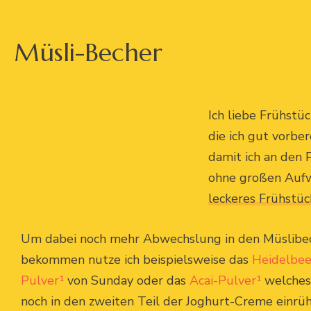
Müsli-Becher
Ich liebe Frühstü
die ich gut vorber
damit ich an den 
ohne großen Auf
leckeres Frühstüc
Um dabei noch mehr Abwechslung in den Müslibe
bekommen nutze ich beispielsweise das
Heidelbee
Pulver¹
von Sunday oder das
Acai-Pulver¹
welches 
noch in den zweiten Teil der Joghurt-Creme einrüh