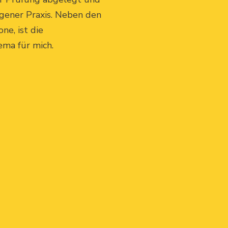
eigener Praxis. Neben den
e, ist die
ma für mich.