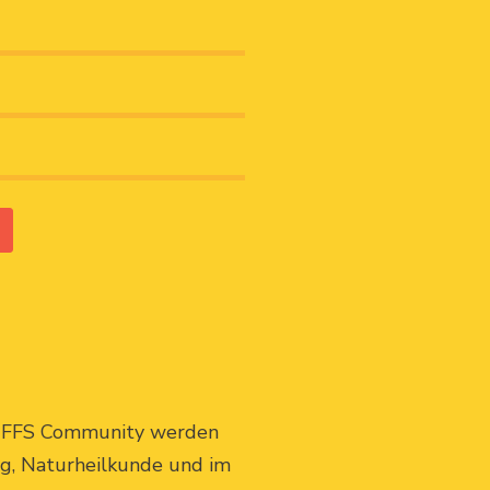
UFFS Community werden
ng, Naturheilkunde und im