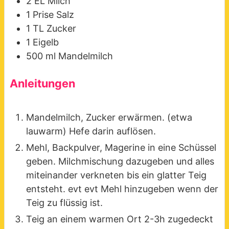
2
EL
Milch
1
Prise
Salz
1
TL
Zucker
1
Eigelb
500
ml
Mandelmilch
Anleitungen
Mandelmilch, Zucker erwärmen. (etwa
lauwarm) Hefe darin auflösen.
Mehl, Backpulver, Magerine in eine Schüssel
geben. Milchmischung dazugeben und alles
miteinander verkneten bis ein glatter Teig
entsteht. evt evt Mehl hinzugeben wenn der
Teig zu flüssig ist.
Teig an einem warmen Ort 2-3h zugedeckt