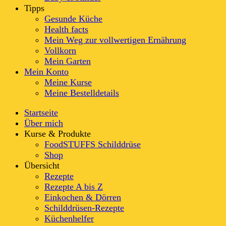
Tipps
Gesunde Küche
Health facts
Mein Weg zur vollwertigen Ernährung
Vollkorn
Mein Garten
Mein Konto
Meine Kurse
Meine Bestelldetails
Startseite
Über mich
Kurse & Produkte
FoodSTUFFS Schilddrüse
Shop
Übersicht
Rezepte
Rezepte A bis Z
Einkochen & Dörren
Schilddrüsen-Rezepte
Küchenhelfer