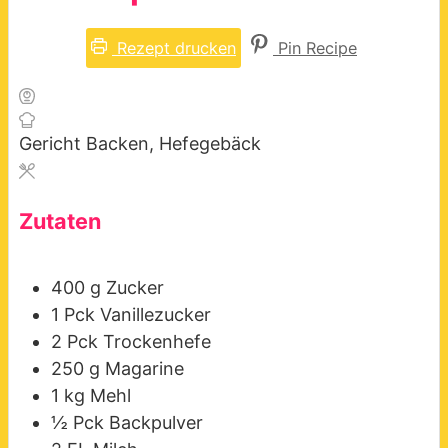
Rezept drucken
Pin Recipe
Gericht
Backen, Hefegebäck
Zutaten
400
g
Zucker
1
Pck
Vanillezucker
2
Pck
Trockenhefe
250
g
Magarine
1
kg
Mehl
½
Pck
Backpulver