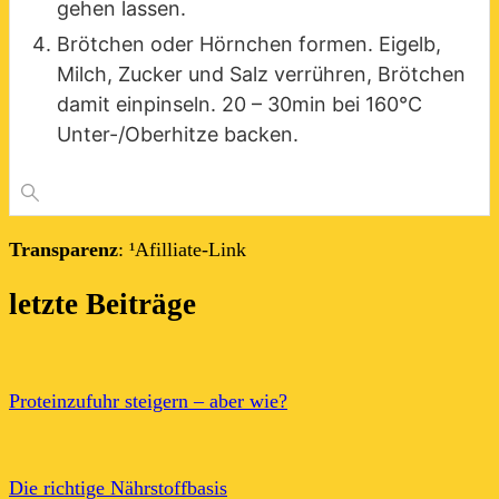
gehen lassen.
Brötchen oder Hörnchen formen. Eigelb,
Milch, Zucker und Salz verrühren, Brötchen
damit einpinseln. 20 – 30min bei 160°C
Unter-/Oberhitze backen.
Transparenz
: ¹Afilliate-Link
letzte Beiträge
Proteinzufuhr steigern – aber wie?
Die richtige Nährstoffbasis