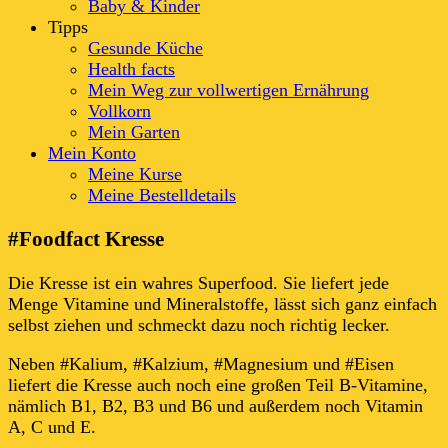
Baby & Kinder
Tipps
Gesunde Küche
Health facts
Mein Weg zur vollwertigen Ernährung
Vollkorn
Mein Garten
Mein Konto
Meine Kurse
Meine Bestelldetails
#Foodfact Kresse
Die Kresse ist ein wahres Superfood. Sie liefert jede
Menge Vitamine und Mineralstoffe, lässt sich ganz einfach
selbst ziehen und schmeckt dazu noch richtig lecker.
Neben #Kalium, #Kalzium, #Magnesium und #Eisen
liefert die Kresse auch noch eine großen Teil B-Vitamine,
nämlich B1, B2, B3 und B6 und außerdem noch Vitamin
A, C und E.