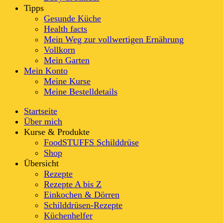
Tipps
Gesunde Küche
Health facts
Mein Weg zur vollwertigen Ernährung
Vollkorn
Mein Garten
Mein Konto
Meine Kurse
Meine Bestelldetails
Startseite
Über mich
Kurse & Produkte
FoodSTUFFS Schilddrüse
Shop
Übersicht
Rezepte
Rezepte A bis Z
Einkochen & Dörren
Schilddrüsen-Rezepte
Küchenhelfer