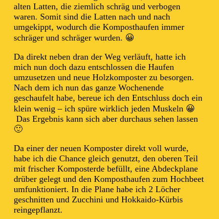
alten Latten, die ziemlich schräg und verbogen
waren. Somit sind die Latten nach und nach
umgekippt, wodurch die Komposthaufen immer
schräger und schräger wurden. 😀
Da direkt neben dran der Weg verläuft, hatte ich
mich nun doch dazu entschlossen die Haufen
umzusetzen und neue Holzkomposter zu besorgen.
Nach dem ich nun das ganze Wochenende
geschaufelt habe, bereue ich den Entschluss doch ein
klein wenig – ich spüre wirklich jeden Muskeln 😀
Das Ergebnis kann sich aber durchaus sehen lassen
🙂
Da einer der neuen Komposter direkt voll wurde,
habe ich die Chance gleich genutzt, den oberen Teil
mit frischer Komposterde befüllt, eine Abdeckplane
drüber gelegt und den Komposthaufen zum Hochbeet
umfunktioniert. In die Plane habe ich 2 Löcher
geschnitten und Zucchini und Hokkaido-Kürbis
reingepflanzt.