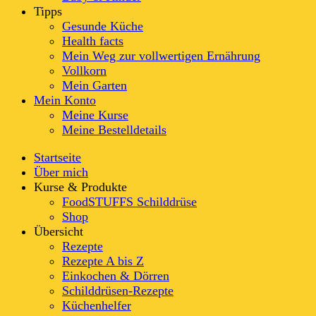
Tipps
Gesunde Küche
Health facts
Mein Weg zur vollwertigen Ernährung
Vollkorn
Mein Garten
Mein Konto
Meine Kurse
Meine Bestelldetails
Startseite
Über mich
Kurse & Produkte
FoodSTUFFS Schilddrüse
Shop
Übersicht
Rezepte
Rezepte A bis Z
Einkochen & Dörren
Schilddrüsen-Rezepte
Küchenhelfer