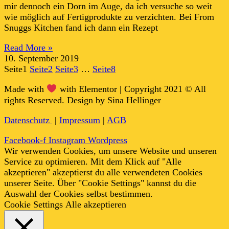
mir dennoch ein Dorn im Auge, da ich versuche so weit
wie möglich auf Fertigprodukte zu verzichten. Bei From
Snuggs Kitchen fand ich dann ein Rezept
Read More »
10. September 2019
Seite
1
Seite
2
Seite
3
…
Seite
8
Made with
with Elementor | Copyright 2021 © All
rights Reserved. Design by Sina Hellinger
Datenschutz
|
Impressum
|
AGB
Facebook-f
Instagram
Wordpress
Wir verwenden Cookies, um unsere Website und unseren
Service zu optimieren. Mit dem Klick auf "Alle
akzeptieren" akzeptierst du alle verwendeten Cookies
unserer Seite. Über "Cookie Settings" kannst du die
Auswahl der Cookies selbst bestimmen.
Cookie Settings
Alle akzeptieren