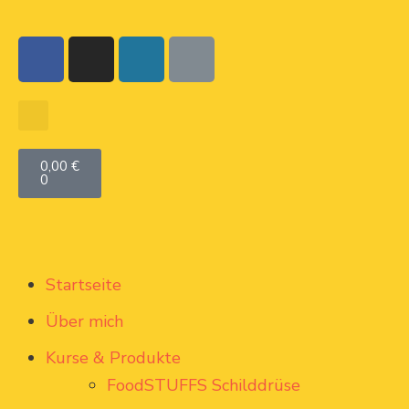
0,00
€
0
Startseite
Über mich
Kurse & Produkte
FoodSTUFFS Schilddrüse