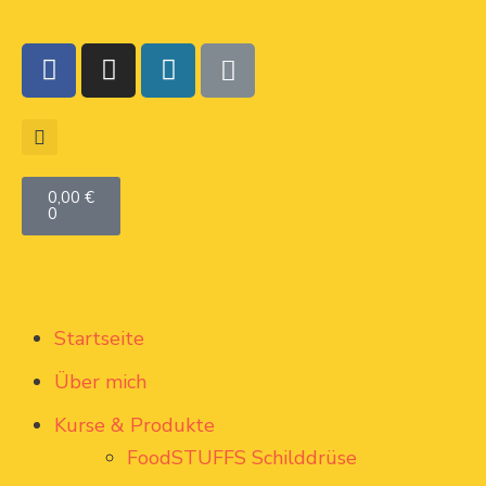
0,00
€
0
Startseite
Über mich
Kurse & Produkte
FoodSTUFFS Schilddrüse