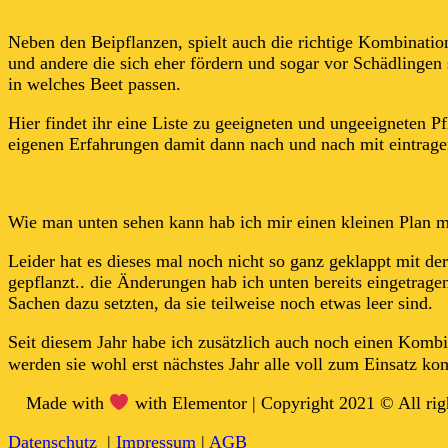
Neben den Beipflanzen, spielt auch die richtige Kombination
und andere die sich eher fördern und sogar vor Schädlingen
in welches Beet passen.
Hier findet ihr eine Liste zu geeigneten und ungeeigneten 
eigenen Erfahrungen damit dann nach und nach mit eintrag
Wie man unten sehen kann hab ich mir einen kleinen Plan mi
Leider hat es dieses mal noch nicht so ganz geklappt mit de
gepflanzt.. die Änderungen hab ich unten bereits eingetrage
Sachen dazu setzten, da sie teilweise noch etwas leer sind.
Seit diesem Jahr habe ich zusätzlich auch noch einen Kombin
werden sie wohl erst nächstes Jahr alle voll zum Einsatz 
Made with
with Elementor | Copyright 2021 © All rig
Datenschutz
|
Impressum
|
AGB