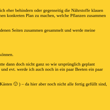
ich eher behindern oder gegenseitig die Nährstoffe klauen
b einen konkreten Plan zu machen, welche Pflanzen zusammen
schiedenen Seiten zusammen gesammelt und werde meine
 können.
atte dann doch nicht ganz so wie ursprünglich geplant
 und evt. werde ich auch noch in ein paar Beeten ein paar
ten 🙂 ) – da hier aber noch nicht alle fertig gefüllt sind,