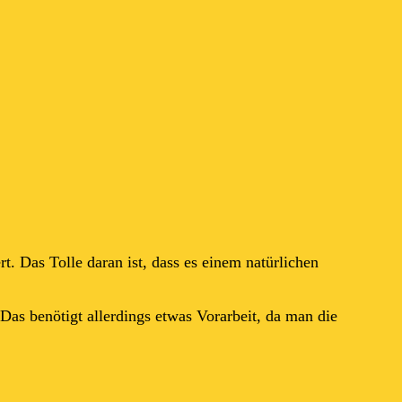
. Das Tolle daran ist, dass es einem natürlichen
Das benötigt allerdings etwas Vorarbeit, da man die