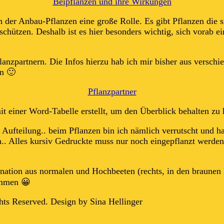
Beipflanzen und ihre Wirkungen
 der Anbau-Pflanzen eine große Rolle. Es gibt Pflanzen die s
 schützen. Deshalb ist es hier besonders wichtig, sich vora
Pflanzpartnern. Die Infos hierzu hab ich mir bisher aus ver
en 🙂
Pflanzpartner
t einer Word-Tabelle erstellt, um den Überblick behalten zu
r Aufteilung.. beim Pflanzen bin ich nämlich verrutscht und h
n.. Alles kursiv Gedruckte muss nur noch eingepflanzt werden
ation aus normalen und Hochbeeten (rechts, in den braunen Käs
kommen 😀
hts Reserved. Design by Sina Hellinger