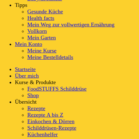
Tipps
Gesunde Küche
Health facts
Mein Weg zur vollwertigen Ernährung
Vollkorn
Mein Garten
Mein Konto
Meine Kurse
Meine Bestelldetails
Startseite
Über mich
Kurse & Produkte
FoodSTUFFS Schilddrüse
Shop
Übersicht
Rezepte
Rezepte A bis Z
Einkochen & Dörren
Schilddrüsen-Rezepte
Küchenhelfer