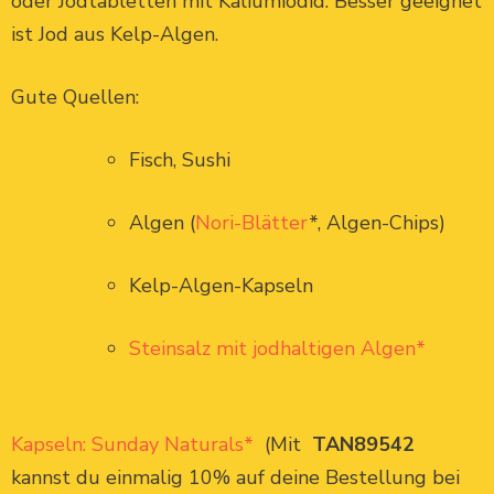
oder Jodtabletten mit Kaliumiodid. Besser geeignet
ist Jod aus Kelp-Algen.
Gute Quellen:
Fisch, Sushi
Algen (
Nori-Blätter
*, Algen-Chips)
Kelp-Algen-Kapseln
Steinsalz mit jodhaltigen Algen*
Kapseln: Sunday Naturals*
(Mit
TAN89542
kannst du einmalig 10% auf deine Bestellung bei