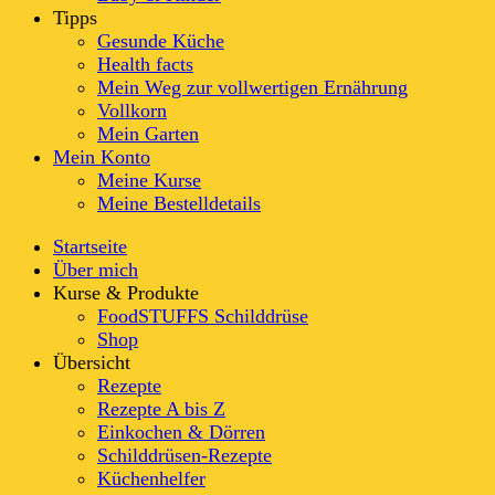
Tipps
Gesunde Küche
Health facts
Mein Weg zur vollwertigen Ernährung
Vollkorn
Mein Garten
Mein Konto
Meine Kurse
Meine Bestelldetails
Startseite
Über mich
Kurse & Produkte
FoodSTUFFS Schilddrüse
Shop
Übersicht
Rezepte
Rezepte A bis Z
Einkochen & Dörren
Schilddrüsen-Rezepte
Küchenhelfer